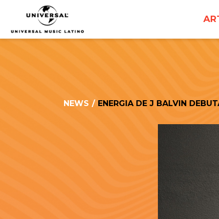
UNIVERSAL
AR
MUSICA
NEWS
/
ENERGIA DE J BALVIN DEBU