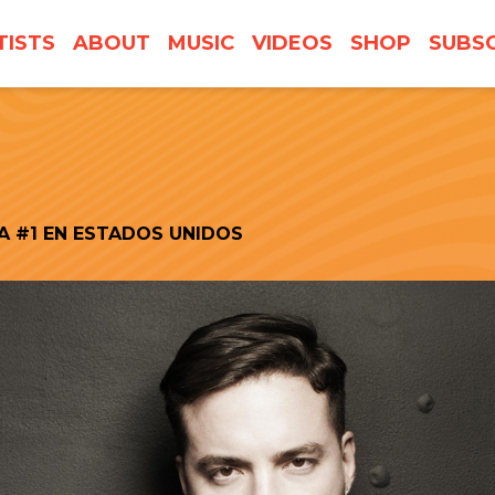
TISTS
ABOUT
MUSIC
VIDEOS
SHOP
SUBSC
TA #1 EN ESTADOS UNIDOS