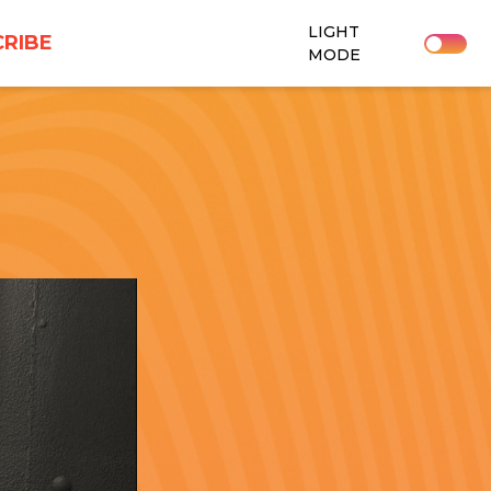
LIGHT
RIBE
MODE