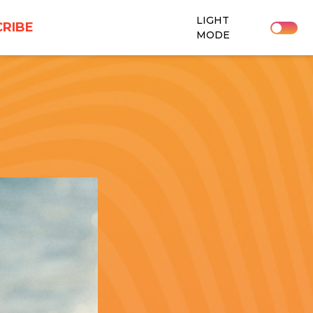
LIGHT
RIBE
MODE