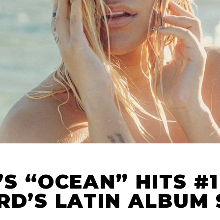
S “OCEAN” HITS #1
RD’S LATIN ALBUM 