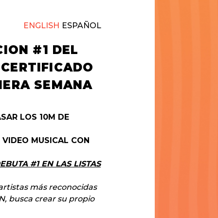
ENGLISH
ESPAÑOL
ION #1 DEL
 CERTIFICADO
IMERA SEMANA
SAR LOS 10M DE
 VIDEO MUSICAL CON
EBUTA #1 EN LAS LISTAS
 artistas más reconocidas
, busca crear su propio