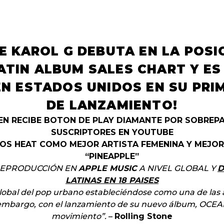
E KAROL G DEBUTA EN LA POSIC
ATIN ALBUM SALES CHART Y ES
EN ESTADOS UNIDOS EN SU PR
DE LANZAMIENTO!
EN RECIBE BOTON DE PLAY DIAMANTE POR SOBREPA
SUSCRIPTORES EN YOUTUBE
OS HEAT COMO MEJOR ARTISTA FEMENINA Y MEJOR
“PINEAPPLE”
EPRODUCCIÓN
EN
APPLE MUSIC
A NIVEL GLOBAL Y
D
LATINAS EN 18 PAISES
 global del pop urbano estableciéndose como una de las
 embargo, con el lanzamiento de su nuevo álbum, OCEAN
movimiento”.
–
Rolling Stone