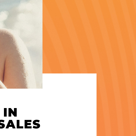
 IN
SALES