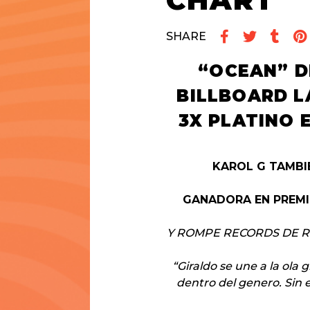
CHART
SHARE
“OCEAN” D
BILLBOARD L
3X PLATINO 
KAROL G TAMBI
GANADORA EN PREMI
Y ROMPE RECORDS DE
R
“Giraldo se une a la ola
dentro del genero. Sin