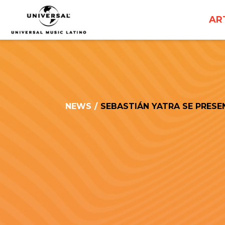
UNIVERSAL
AR
MUSICA
NEWS
/
SEBASTIÁN YATRA SE PRESE