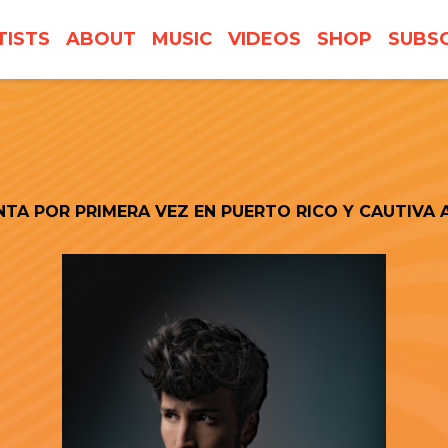
TISTS
ABOUT
MUSIC
VIDEOS
SHOP
SUBSC
NTA POR PRIMERA VEZ EN PUERTO RICO Y CAUTIVA