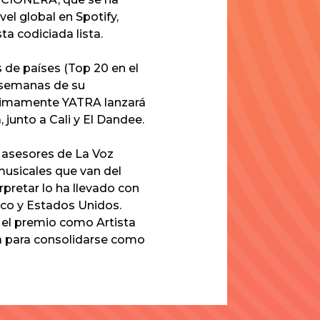
l global en Spotify,
a codiciada lista.
 de países (Top 20 en el
s semanas de su
róximamente
YATRA
lanzará
 junto a Cali y El Dandee.
 asesores de La Voz
musicales que van del
rpretar lo ha llevado con
co y Estados Unidos.
 el premio como Artista
ta para consolidarse como