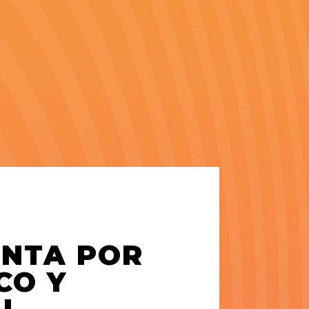
ENTA POR
CO Y